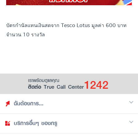
บัตรกำนัลแทนเงินสดจาก Tesco Lotus มูลค่า 600 บาท
จำนวน 10 รางวัล
1242
เราพร้อมดูแลคุณ
ติดต่อ True Call Center
ฉันต้องการ...
บริการอื่นๆ ของทรู
ค้นหาสิทธิประโยชน์
รวมของฟรี