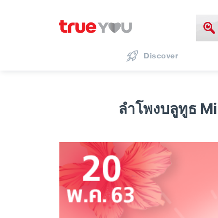
Discover
ลำโพงบลูทูธ M