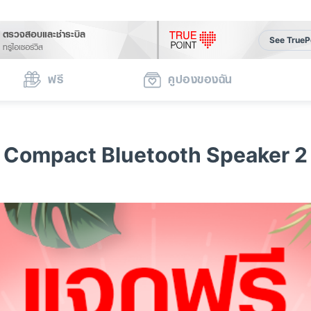
ตรวจสอบและชำระบิล
See TrueP
ทรูไอเซอร์วิส
ฟรี
คูปองของฉัน
i Compact Bluetooth Speaker 2 