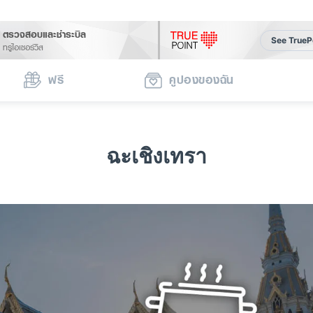
ตรวจสอบและชำระบิล
See TrueP
ทรูไอเซอร์วิส
ฟรี
คูปองของฉัน
ฉะเชิงเทรา