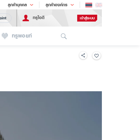
ช้อป
เทรนด์เทคโนโลยี
ลูกค้าบุคคล
ลูกค้าองค์กร
ทรูไอดี
เข้าสู่ระบบ
oint
Search
ทรูพอยท์