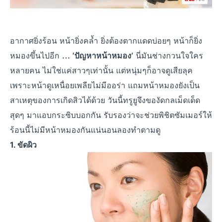
อากาศยิ่งร้อน หน้ายิ่งคล้ำ ยิ่งต้องตากแดดบ่อยๆ หน้าก็ยิ่ง
หมองขึ้นไปอีก …
นี่มันช่างกวนใจใคร
‘ปัญหาหน้าหมอง’
หลายคน ไม่ใช่แค่สาวๆเท่านั้น แต่หนุ่มๆก็อาจดูเสียลุค
เพราะหน้าดูเหนื่อยเพลียไม่มีออร่า แถมหน้าหมองยังเป็น
สาเหตุของการเกิดสิวได้ด้วย วันนี้ทรูยูจึงของัดกลเม็ดเด็ด
สุดๆ มาแอบกระซิบบอกกัน รับรองว่าจะช่วยพิชิตซัมเมอร์ให้
ร้อนนี้ไม่มีหน้าหมองกันแน่นอนลองทำตามดู
1. ขัดผิว