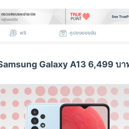
ตรวจสอบและชำระบิล
See TrueP
ทรูไอเซอร์วิส
ฟรี
คูปองของฉัน
Samsung Galaxy A13 6,499 บา