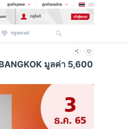
ช้อป
เทรนด์เทคโนโลยี
ลูกค้าบุคคล
ลูกค้าองค์กร
ทรูไอดี
เข้าสู่ระบบ
oint
Search
ทรูพอยท์
BANGKOK มูลค่า 5,600