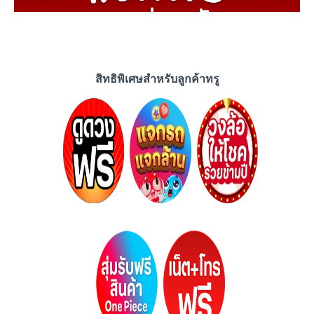
สิทธิพิเศษสำหรับลูกค้าทรู