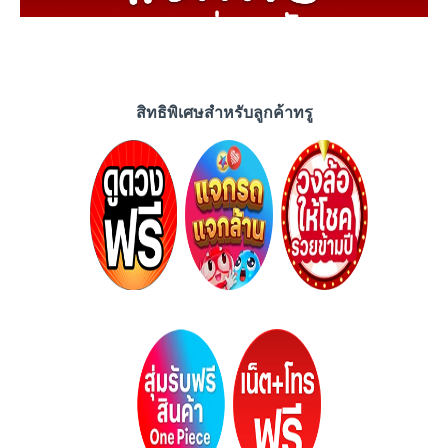
สิทธิพิเศษสำหรับลูกค้าทรู