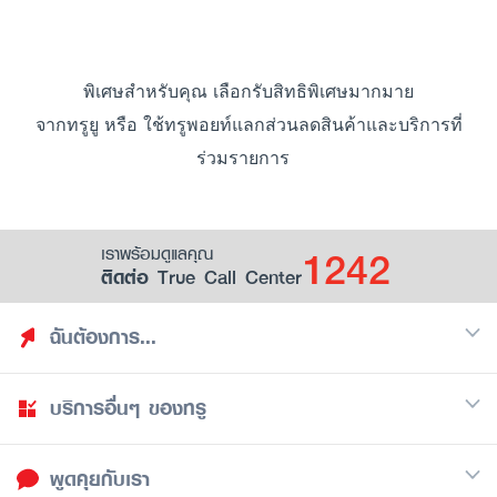
พิเศษสำหรับคุณ เลือกรับสิทธิพิเศษมากมาย
จากทรูยู หรือ ใช้ทรูพอยท์แลกส่วนลดสินค้าและบริการที่
ร่วมรายการ
1242
เราพร้อมดูแลคุณ
ติดต่อ True Call Center
ฉันต้องการ...
บริการอื่นๆ ของทรู
ค้นหาสิทธิประโยชน์
รวมของฟรี
พูดคุยกับเรา
มือถือ
ดูสิทธิประโยชน์ที่เก็บไว้