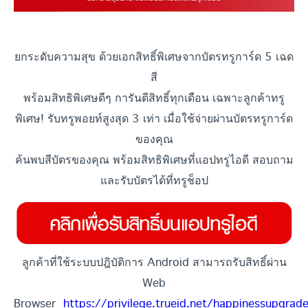
ยกระดับความสุข ด้วยเอกสิทธิ์พิเศษจากบัตรทรูการ์ด 5 เฉด
สี
พร้อมสิทธิพิเศษดีๆ การันตีสิทธิ์ทุกเดือน เฉพาะลูกค้าทรู
พิเศษ! รับทรูพอยท์สูงสุด 3 เท่า เมื่อใช้จ่ายผ่านบัตรทรูการ์ด
ของคุณ
ค้นพบสีบัตรของคุณ พร้อมสิทธิพิเศษที่แอปทรูไอดี สอบถาม
และรับบัตรได้ที่ทรูช็อป
ลูกค้าที่ใช้ระบบปฎิบัติการ Android สามารถรับสิทธิ์ผ่าน
Web
Browser
https://privilege.trueid.net/happinessupgrad