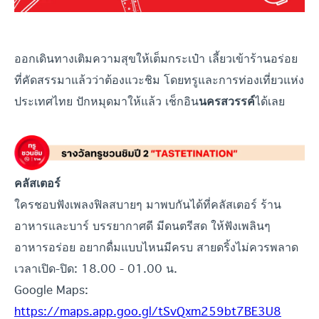
ออกเดินทางเติมความสุขให้เต็มกระเป๋า เลี้ยวเข้าร้านอร่อย
ที่คัดสรรมาแล้วว่าต้องแวะชิม โดยทรูและการท่องเที่ยวแห่ง
ประเทศไทย ปักหมุดมาให้แล้ว เช็กอิน
ได้เลย
นครสวรรค์
คลัสเตอร์
ใครชอบฟังเพลงฟิลสบายๆ มาพบกันได้ที่คลัสเตอร์ ร้าน
อาหารและบาร์ บรรยากาศดี มีดนตรีสด ให้ฟังเพลินๆ
อาหารอร่อย อยากดื่มแบบไหนมีครบ สายดริ้งไม่ควรพลาด
เวลาเปิด-ปิด: 18.00 - 01.00 น.
Google Maps:
https://maps.app.goo.gl/tSvQxm259bt7BE3U8