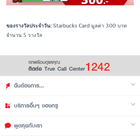
Starbucks Card มูลค่า 300 บาท
ของรางวัลประจำวัน:
จำนวน 5 รางวัล
1242
เราพร้อมดูแลคุณ
ติดต่อ True Call Center
ฉันต้องการ...
บริการอื่นๆ ของทรู
ค้นหาสิทธิประโยชน์
รวมของฟรี
พูดคุยกับเรา
มือถือ
ดูสิทธิประโยชน์ที่เก็บไว้
อินเตอร์เน็ต