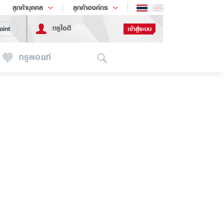
ช้อป
เทรนด์เทคโนโลยี
ลูกค้าบุคคล
ลูกค้าองค์กร
ทรูไอดี
เข้าสู่ระบบ
oint
Search
ทรูพอยท์