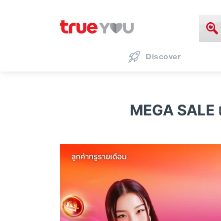
Discover
MEGA SALE เน็