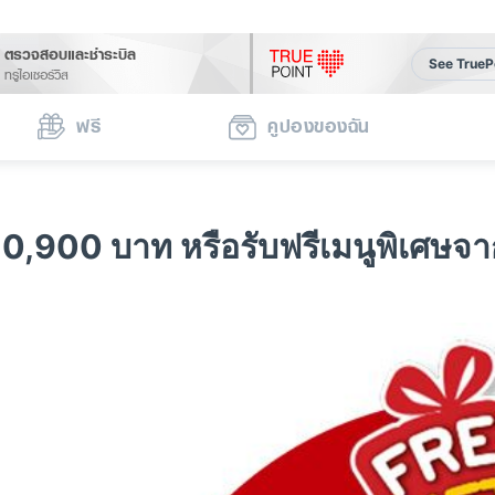
ตรวจสอบและชำระบิล
See TrueP
ทรูไอเซอร์วิส
ฟรี
คูปองของฉัน
0,900 บาท หรือรับฟรีเมนูพิเศษจ