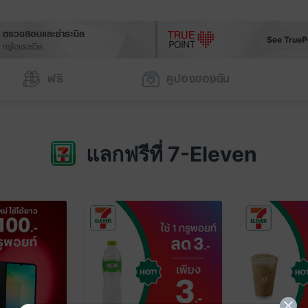
ตรวจสอบและชำระบิล
See TrueP
ทรูไอเซอร์วิส
ฟรี
คูปองของฉัน
แลกฟรีที่ 7-Eleven