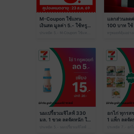
M-Coupon ใช้แทน
แลกส่วนลดค่า
เงินสด มูลค่า 5.- ใช้ทรู
100 บาท ใช้ 
พอยท์ 49 คะแนน
ที่ 7-Eleven
ประหยัด 5.- M-Coupon ใช้แทนเงินสด มูลค่า 5.- ใช้ทรูพอยท์ 49 คะแนน
นมเปรี้ยวเมจิไลฟ์ 330
อกไก่ ทุกรสช
มล. 1 ขวด ลดจัดหนัก ใช้
1 แพ็ก ลดจัดห
1 ทรูพอยท์
พอยท์
ประหยัด 5.- นมเปรี้ยวเมจิไลฟ์ 330 มล. 1 ขวด เพียง 15.- ปกติ 20.- ใช้ 1 ทรูพอยท์