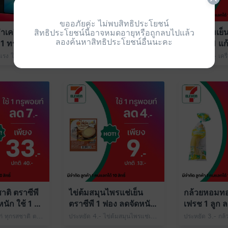
ขออภัยค่ะ ไม่พบสิทธิประโยชน์
สิทธิประโยชน์นี้อาจหมดอายุหรือถูกลบไปแล้ว
เครื่องเปล่า
น้ำดื่มเซเว่นซีเล็ค 600
เครื่องดื่มเย
ลองค้นหาสิทธิประโยชน์อื่นนะคะ
1 ทรูพอยท์
มล. 1 ขวด ลดจัดหนัก ใช้
Size M 1 แก
1 ทรูพอยท์
ใช้ 1 ทรูพอย
ทรูพอยท์คุ้มอย่างแรง ใช้ 1 ทรูพอยท์ แลกส่วนลดค่าเครื่อง Samsung A06 5G สีดำ/ สีเขียว เครื่องเปล่า/เครื่องพร้อมซิม 1 เครื่อง เพียง 2,799.- ปกติ 2,899.- ที่ 7-Eleven
ประหยัด 3.- น้ำดื่มเซเว่นซีเล็ค 600 มล. 1 ขวด เพียง 3.- ปกติ 6.- ใช้ 1 ทรูพอยท์
าติ ตราซีพี
ไข่ต้มสมุนไพรแช่เย็น
กล้วยหอมทอง
นัก ใช้ 1 ทรู
ตราซีพี 1 ฟอง ลดจัดหนัก
เฟรช 1 ลูก ล
ใช้ 1 ทรูพอยท์
1 ทรูพอยท์
ประหยัด 7.- อกไก่ ทุกรสชาติ ตราซีพี 1 แพ็ก เพียง 33.- ปกติ 40.- ใช้ 1 ทรูพอยท์
ประหยัด 4.- ไข่ต้มสมุนไพรแช่เย็น ตราซีพี 1 ฟอง เพียง 9.- ปกติ 13.- ใช้ 1 ทรูพอยท์