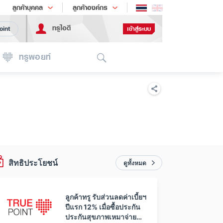
ช้อป
เทรนด์เทคโนโลยี
ลูกค้าบุคคล
ลูกค้าองค์กร
ทรูไอดี
เข้าสู่ระบบ
oint
Search
ทรูพอยท์
สิทธิประโยชน์
ดูทั้งหมด
ลูกค้าทรู รับส่วนลดค่าเบี้ยฯ
ปีแรก 12% เมื่อซื้อประกัน
ประกันสุขภาพเหมาจ่าย