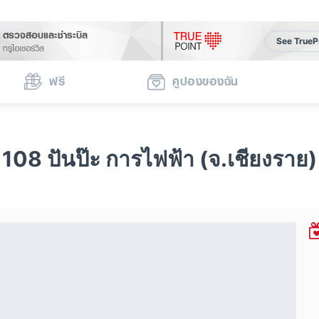
ตรวจสอบและชำระบิล
See TrueP
ทรูไอเซอร์วิส
ฟรี
คูปองของฉัน
108 ปันป๊ะ การไฟฟ้า (จ.เชียงราย)