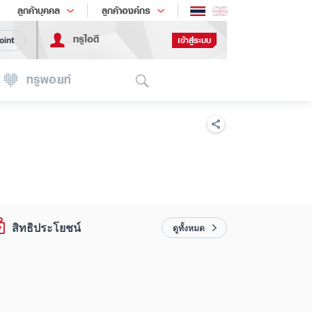
ช้อป
เทรนด์เทคโนโลยี
ลูกค้าบุคคล
ลูกค้าองค์กร
ทรูไอดี
เข้าสู่ระบบ
oint
Search
ทรูพอยท์
สิทธิประโยชน์
ดูทั้งหมด