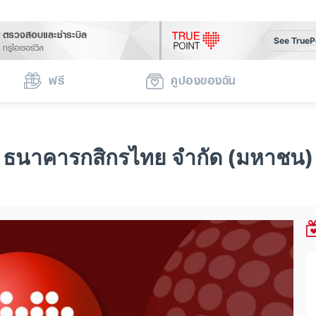
ตรวจสอบและชำระบิล
See TrueP
ทรูไอเซอร์วิส
ฟรี
คูปองของฉัน
ธนาคารกสิกรไทย จำกัด (มหาชน)