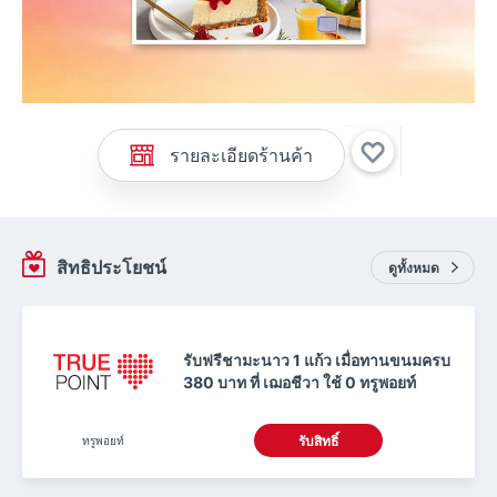
รายละเอียดร้านค้า
สิทธิประโยชน์
ดูทั้งหมด
รับฟรีชามะนาว 1 แก้ว เมื่อทานขนมครบ
380 บาท ที่ เฌอชีวา ใช้ 0 ทรูพอยท์
ทรูพอยท์
รับสิทธิ์