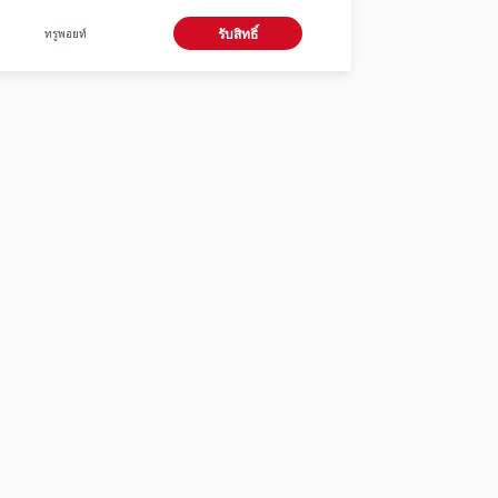
ทรูพอยท์
รับสิทธิ์