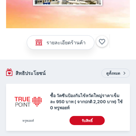
รายละเอียดร้านค้า
สิทธิประโยชน์
ดูทั้งหมด
ซื้อ วัคซีนป้องกันไข้หวัดใหญ่ราคาเข็ม
ละ 950 บาท ( จากปกติ 2,200 บาท) ใช้
0 ทรูพอยท์
ทรูพอยท์
รับสิทธิ์