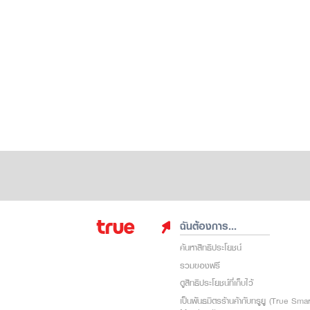
ฉันต้องการ...
ค้นหาสิทธิประโยชน์
รวมของฟรี
ดูสิทธิประโยชน์ที่เก็บไว้
เป็นพันธมิตรร้านค้ากับทรูยู (True Sma