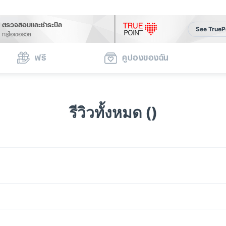
ตรวจสอบและชำระบิล
See TrueP
ทรูไอเซอร์วิส
ฟรี
คูปองของฉัน
รีวิวทั้งหมด ()