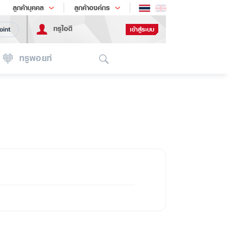
ช้อป
เทรนด์เทคโนโลยี
ลูกค้าบุคคล
ลูกค้าองค์กร
ทรูไอดี
เข้าสู่ระบบ
oint
Search
ทรูพอยท์