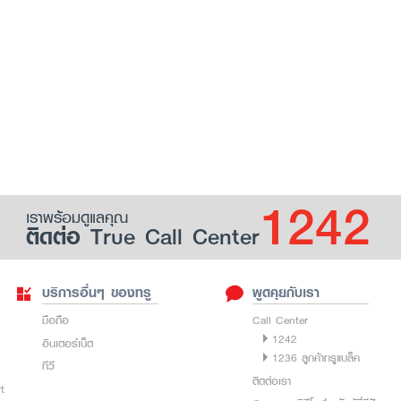
1242
เราพร้อมดูแลคุณ
ติดต่อ True Call Center
บริการอื่นๆ ของทรู
พูดคุยกับเรา
มือถือ
Call Center
1242
อินเตอร์เน็ต
1236 ลูกค้าทรูแบล็ค
ทีวี
ติดต่อเรา
rt