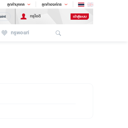
ช้อป
เทรนด์เทคโนโลยี
ลูกค้าบุคคล
ลูกค้าองค์กร
ทรูไอดี
เข้าสู่ระบบ
oint
Search
ทรูพอยท์