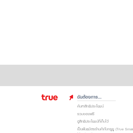
ฉันต้องการ...
ค้นหาสิทธิประโยชน์
รวมของฟรี
ดูสิทธิประโยชน์ที่เก็บไว้
เป็นพันธมิตรร้านค้ากับทรูยู (True Sma