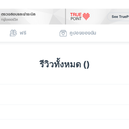
ตรวจสอบและชำระบิล
See TrueP
ทรูไอเซอร์วิส
ฟรี
คูปองของฉัน
รีวิวทั้งหมด ()