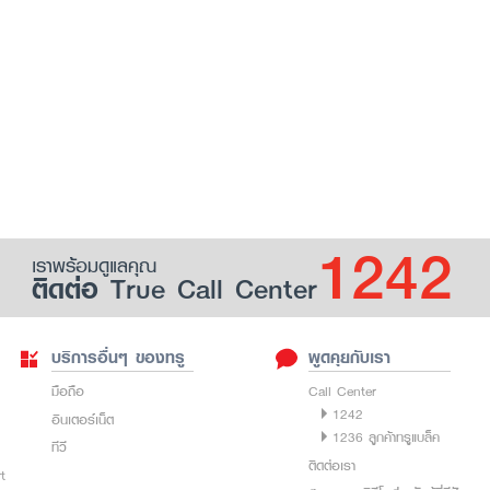
1242
เราพร้อมดูแลคุณ
ติดต่อ True Call Center
บริการอื่นๆ ของทรู
พูดคุยกับเรา
มือถือ
Call Center
1242
อินเตอร์เน็ต
1236 ลูกค้าทรูแบล็ค
ทีวี
ติดต่อเรา
rt