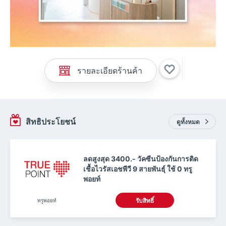
รายละเอียดร้านค้า
สิทธิประโยชน์
ดูทั้งหมด
ลดสูงสุด 3400.- วัคซีนป้องกันการติด
เชื้อไวรัสเอชพีวี 9 สายพันธุ์ ใช้ 0 ทรู
พอยท์
ทรูพอยท์
รับสิทธิ์