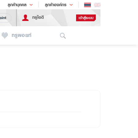
ช้อป
เทรนด์เทคโนโลยี
ลูกค้าบุคคล
ลูกค้าองค์กร
ทรูไอดี
เข้าสู่ระบบ
oint
Search
ทรูพอยท์