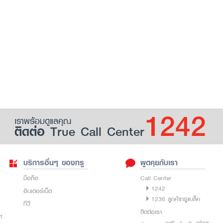
1242
เราพร้อมดูแลคุณ
ติดต่อ True Call Center
บริการอื่นๆ ของทรู
พูดคุยกับเรา
มือถือ
Call Center
1242
อินเตอร์เน็ต
1236 ลูกค้าทรูแบล็ค
ทีวี
ติดต่อเรา
rt