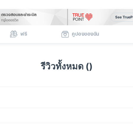
ตรวจสอบและชำระบิล
See TrueP
ทรูไอเซอร์วิส
ฟรี
คูปองของฉัน
รีวิวทั้งหมด ()