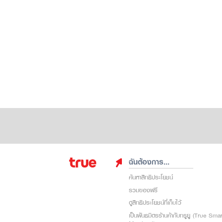
ฉันต้องการ...
ค้นหาสิทธิประโยชน์
รวมของฟรี
ดูสิทธิประโยชน์ที่เก็บไว้
เป็นพันธมิตรร้านค้ากับทรูยู (True Sma