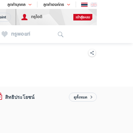
ช้อป
เทรนด์เทคโนโลยี
ลูกค้าบุคคล
ลูกค้าองค์กร
ทรูไอดี
เข้าสู่ระบบ
oint
Search
ทรูพอยท์
สิทธิประโยชน์
ดูทั้งหมด