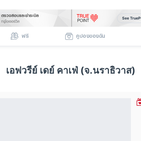
ตรวจสอบและชำระบิล
See TrueP
ทรูไอเซอร์วิส
ฟรี
คูปองของฉัน
เอฟวรีย์ เดย์ คาเฟ่ (จ.นราธิวาส)