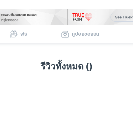
ตรวจสอบและชำระบิล
See TrueP
ทรูไอเซอร์วิส
ฟรี
คูปองของฉัน
รีวิวทั้งหมด ()