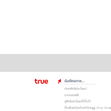
ฉันต้องการ...
ค้นหาสิทธิประโยชน์
รวมของฟรี
ดูสิทธิประโยชน์ที่เก็บไว้
เป็นพันธมิตรร้านค้ากับทรูยู (True Sma