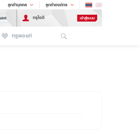
ช้อป
เทรนด์เทคโนโลยี
ลูกค้าบุคคล
ลูกค้าองค์กร
ทรูไอดี
เข้าสู่ระบบ
oint
Search
ทรูพอยท์