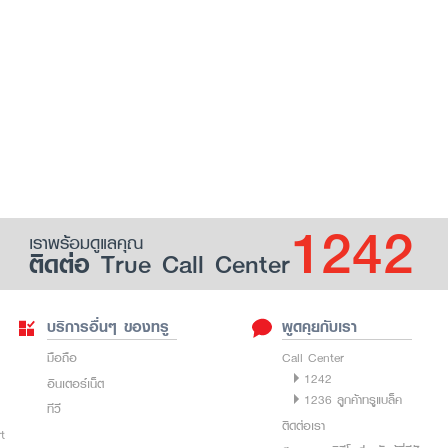
1242
เราพร้อมดูแลคุณ
ติดต่อ True Call Center
บริการอื่นๆ ของทรู
พูดคุยกับเรา
มือถือ
Call Center
1242
อินเตอร์เน็ต
1236 ลูกค้าทรูแบล็ค
ทีวี
ติดต่อเรา
rt