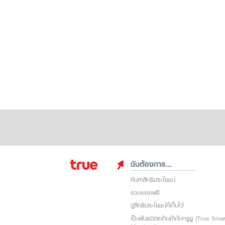
ฉันต้องการ...
ค้นหาสิทธิประโยชน์
รวมของฟรี
ดูสิทธิประโยชน์ที่เก็บไว้
เป็นพันธมิตรร้านค้ากับทรูยู (True Sma