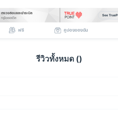
ตรวจสอบและชำระบิล
See TrueP
ทรูไอเซอร์วิส
ฟรี
คูปองของฉัน
รีวิวทั้งหมด ()