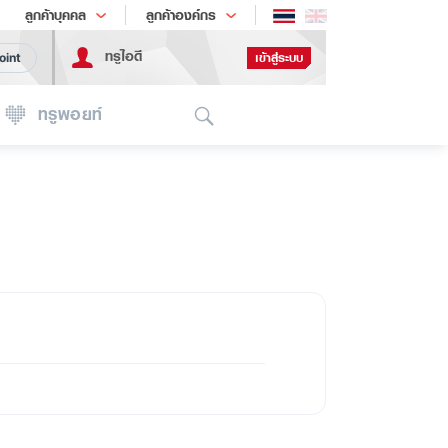
ช้อป
เทรนด์เทคโนโลยี
ลูกค้าบุคคล
ลูกค้าองค์กร
ทรูไอดี
เข้าสู่ระบบ
oint
Search
ทรูพอยท์