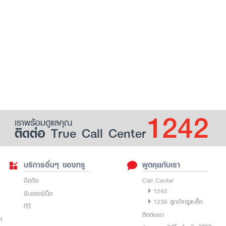
1242
เราพร้อมดูแลคุณ
ติดต่อ True Call Center
บริการอื่นๆ ของทรู
พูดคุยกับเรา
มือถือ
Call Center
1242
อินเตอร์เน็ต
1236 ลูกค้าทรูแบล็ค
ทีวี
ติดต่อเรา
rt