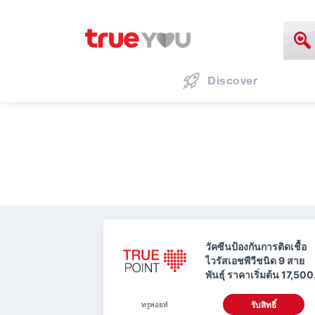
Discover
วัคซีนป้องกันการติดเชื้อ
ไวรัสเอชพีวีชนิด 9 สาย
พันธุ์ ราคาเริ่มต้น 17,500
ใช้ทรูพอยท์ 0 คะแนน
ทรูพอยท์
รับสิทธิ์