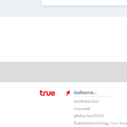
ฉันต้องการ...
ค้นหาสิทธิประโยชน์
รวมของฟรี
ดูสิทธิประโยชน์ที่เก็บไว้
เป็นพันธมิตรร้านค้ากับทรูยู (True Sma