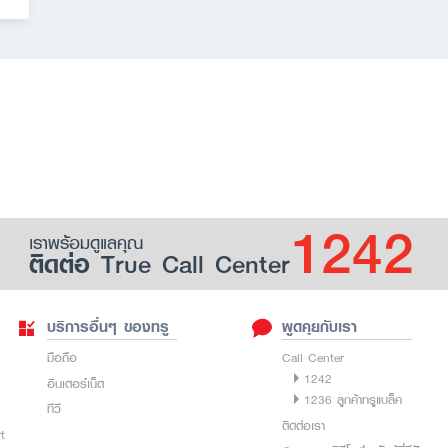
1242
เราพร้อมดูแลคุณ
ติดต่อ True Call Center
บริการอื่นๆ ของทรู
พูดคุยกับเรา
มือถือ
Call Center
1242
อินเตอร์เน็ต
1236 ลูกค้าทรูแบล็ค
ทีวี
ติดต่อเรา
rt