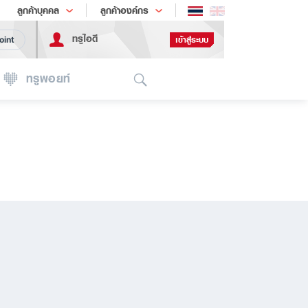
ช้อป
เทรนด์เทคโนโลยี
ลูกค้าบุคคล
ลูกค้าองค์กร
ทรูไอดี
เข้าสู่ระบบ
oint
Search
ทรูพอยท์