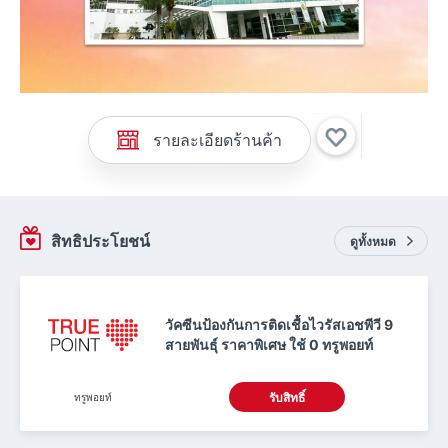
รายละเอียดร้านค้า
สิทธิประโยชน์
ดูทั้งหมด
วัคซีนป้องกันการติดเชื้อไวรัสเอชพีวี 9
สายพันธุ์ ราคาพิเศษ ใช้ 0 ทรูพอยท์
ทรูพอยท์
รับสิทธิ์