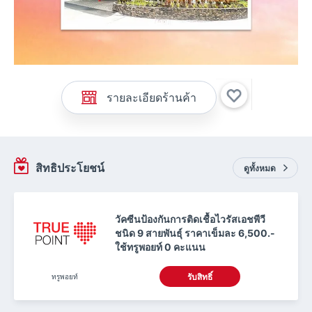
รายละเอียดร้านค้า
สิทธิประโยชน์
ดูทั้งหมด
วัคซีนป้องกันการติดเชื้อไวรัสเอชพีวี
ชนิด 9 สายพันธุ์ ราคาเข็มละ 6,500.-
ใช้ทรูพอยท์ 0 คะแนน
ทรูพอยท์
รับสิทธิ์