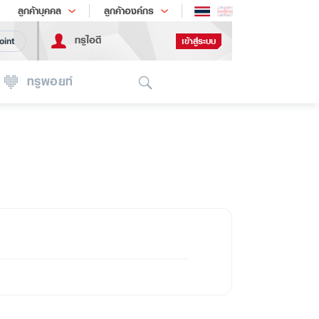
ช้อป
เทรนด์เทคโนโลยี
ลูกค้าบุคคล
ลูกค้าองค์กร
ทรูไอดี
เข้าสู่ระบบ
oint
Search
ทรูพอยท์