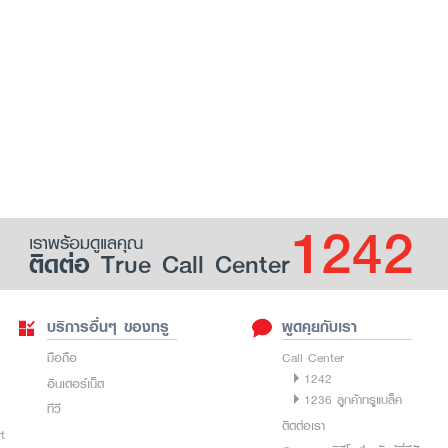
1242
เราพร้อมดูแลคุณ
ติดต่อ True Call Center
บริการอื่นๆ ของทรู
พูดคุยกับเรา
มือถือ
Call Center
1242
อินเตอร์เน็ต
1236 ลูกค้าทรูแบล็ค
ทีวี
ติดต่อเรา
rt