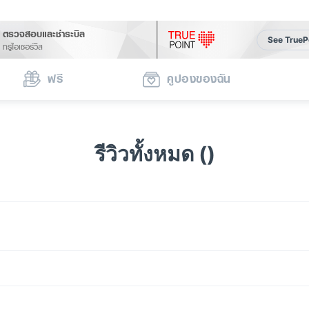
ตรวจสอบและชำระบิล
See TrueP
ทรูไอเซอร์วิส
ฟรี
คูปองของฉัน
รีวิวทั้งหมด ()