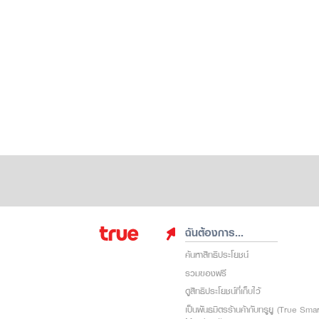
ฉันต้องการ...
ค้นหาสิทธิประโยชน์
รวมของฟรี
ดูสิทธิประโยชน์ที่เก็บไว้
เป็นพันธมิตรร้านค้ากับทรูยู (True Sma