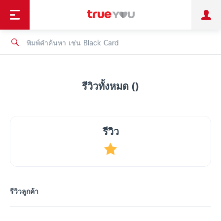
TruePoint
ชำระบิล
ช้อป
เทรนด์เทคโนโลยี
ลูกค้าบุคคล
ลูกค้าองค์กร
ทรูโบนัส
ทรูไอดี
ทรูไอเซอร์วิส
รีวิวทั้งหมด ()
รีวิว
รีวิวลูกค้า