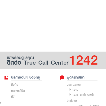
1242
เราพร้อมดูแลคุณ
ติดต่อ True Call Center
บริการอื่นๆ ของทรู
พูดคุยกับเรา
มือถือ
Call Center
1242
อินเตอร์เน็ต
1236 ลูกค้าทรูแบล็ค
ทีวี
ติดต่อเรา
rt