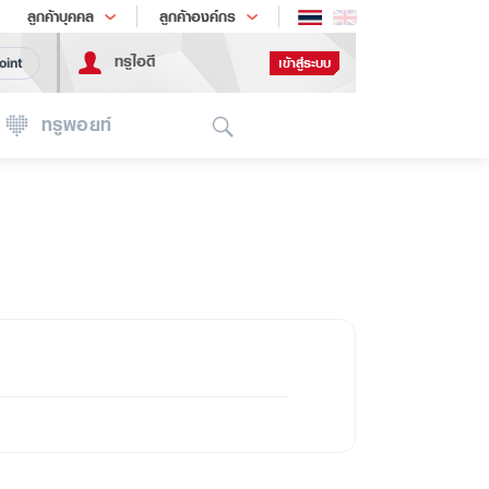
ช้อป
เทรนด์เทคโนโลยี
ลูกค้าบุคคล
ลูกค้าองค์กร
ทรูไอดี
เข้าสู่ระบบ
oint
Search
ทรูพอยท์