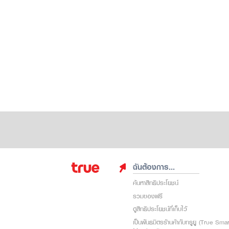
ฉันต้องการ...
ค้นหาสิทธิประโยชน์
รวมของฟรี
ดูสิทธิประโยชน์ที่เก็บไว้
เป็นพันธมิตรร้านค้ากับทรูยู (True Sma