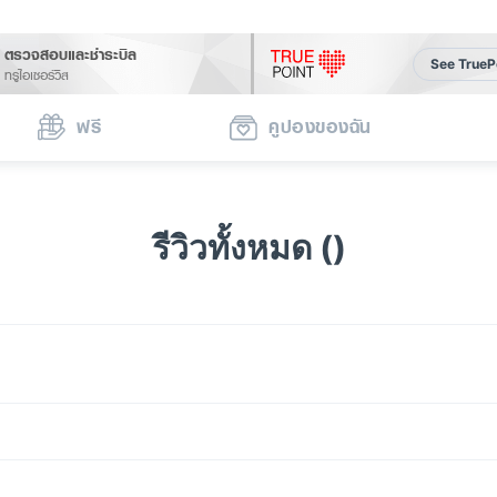
ตรวจสอบและชำระบิล
See TrueP
ทรูไอเซอร์วิส
ฟรี
คูปองของฉัน
รีวิวทั้งหมด ()