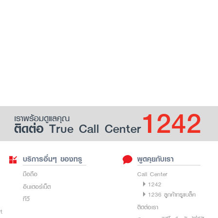
1242
เราพร้อมดูแลคุณ
ติดต่อ True Call Center
บริการอื่นๆ ของทรู
พูดคุยกับเรา
มือถือ
Call Center
1242
อินเตอร์เน็ต
1236 ลูกค้าทรูแบล็ค
ทีวี
ติดต่อเรา
rt