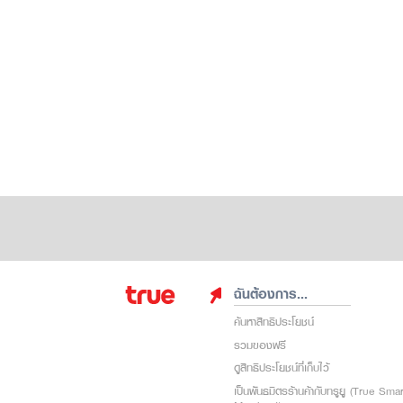
ฉันต้องการ...
ค้นหาสิทธิประโยชน์
รวมของฟรี
ดูสิทธิประโยชน์ที่เก็บไว้
เป็นพันธมิตรร้านค้ากับทรูยู (True Sma