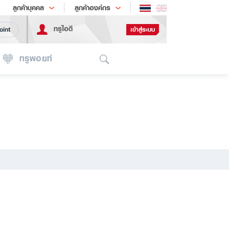
ช้อป
เทรนด์เทคโนโลยี
ลูกค้าบุคคล
ลูกค้าองค์กร
ทรูไอดี
เข้าสู่ระบบ
oint
Search
ทรูพอยท์