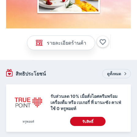
รายละเอียดร้านค้า
สิทธิประโยชน์
ดูทั้งหมด
รับส่วนลด 10% เมื่อสั่งไอศครีมพร้อม
เครื่องดื่ม หรือ เบเกอรี่ ที่ มานะซัง คาเฟ่
ใช้ 0 ทรูพอยท์
ทรูพอยท์
รับสิทธิ์