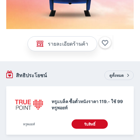
รายละเอียดร้านค้า
สิทธิประโยชน์
ดูทั้งหมด
ทรูแบล็ค ซื้อตั๋วหนังราคา 119.- ใช้ 99
ทรูพอยท์
ทรูพอยท์
รับสิทธิ์