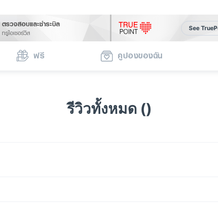
ตรวจสอบและชำระบิล
See TrueP
ทรูไอเซอร์วิส
ฟรี
คูปองของฉัน
รีวิวทั้งหมด ()