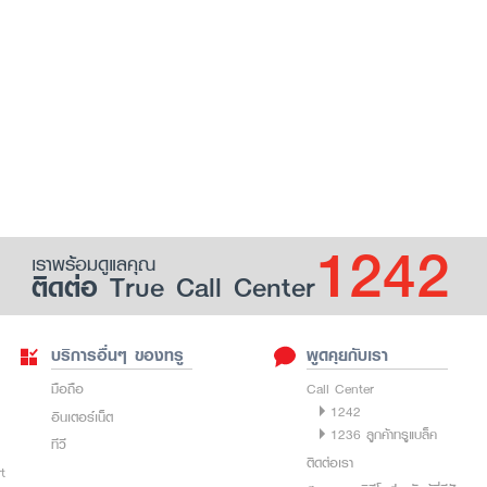
1242
เราพร้อมดูแลคุณ
ติดต่อ True Call Center
บริการอื่นๆ ของทรู
พูดคุยกับเรา
มือถือ
Call Center
1242
อินเตอร์เน็ต
1236 ลูกค้าทรูแบล็ค
ทีวี
ติดต่อเรา
rt