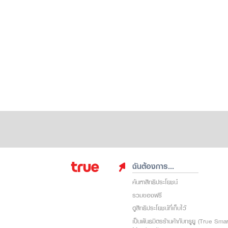
ฉันต้องการ...
ค้นหาสิทธิประโยชน์
รวมของฟรี
ดูสิทธิประโยชน์ที่เก็บไว้
เป็นพันธมิตรร้านค้ากับทรูยู (True Sma