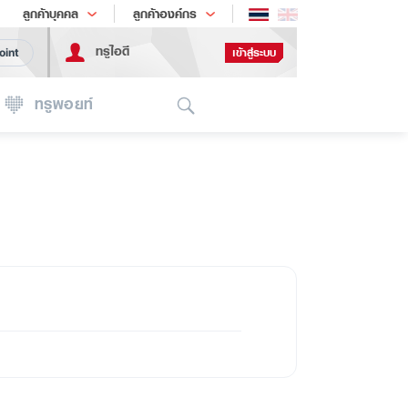
ช้อป
เทรนด์เทคโนโลยี
ลูกค้าบุคคล
ลูกค้าองค์กร
ทรูไอดี
เข้าสู่ระบบ
oint
Search
ทรูพอยท์