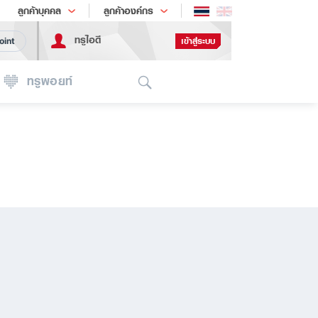
ช้อป
เทรนด์เทคโนโลยี
ลูกค้าบุคคล
ลูกค้าองค์กร
ทรูไอดี
เข้าสู่ระบบ
oint
Search
ทรูพอยท์