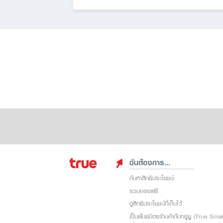
ฉันต้องการ...
ค้นหาสิทธิประโยชน์
รวมของฟรี
ดูสิทธิประโยชน์ที่เก็บไว้
เป็นพันธมิตรร้านค้ากับทรูยู (True Sma