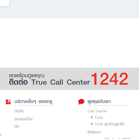
1242
เราพร้อมดูแลคุณ
ติดต่อ True Call Center
บริการอื่นๆ ของทรู
พูดคุยกับเรา
มือถือ
Call Center
1242
อินเตอร์เน็ต
1236 ลูกค้าทรูแบล็ค
ทีวี
ติดต่อเรา
rt