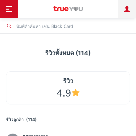
TruePoint
ชำระบิล
ช้อป
เทรนด์เทคโนโลยี
ลูกค้าบุคคล
ลูกค้าองค์กร
ทรูโบนัส
ทรูไอดี
ทรูไอเซอร์วิส
รีวิวทั้งหมด (114)
รีวิว
4.9
รีวิวลูกค้า
(114)