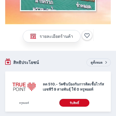
รายละเอียดร้านค้า
สิทธิประโยชน์
ดูทั้งหมด
ลด 510.- วัคซีนป้องกันการติดเชื้อไวรัส
เอชพีวี 9 สายพันธุ์ ใช้ 0 ทรูพอยท์
ทรูพอยท์
รับสิทธิ์