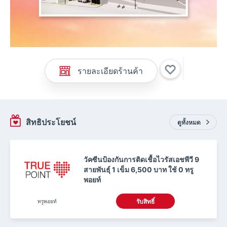
รายละเอียดร้านค้า
สิทธิประโยชน์
ดูทั้งหมด
วัคซีนป้องกันการติดเชื้อไวรัสเอชพีวี 9
สายพันธุ์ 1 เข็ม 6,500 บาท ใช้ 0 ทรู
พอยท์
ทรูพอยท์
รับสิทธิ์