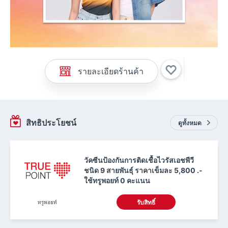
รายละเอียดร้านค้า
สิทธิประโยชน์
ดูทั้งหมด
วัคซีนป้องกันการติดเชื้อไวรัสเอชพีวี
ชนิด 9 สายพันธุ์ ราคาเข็มละ 5,800 .-
ใช้ทรูพอยท์ 0 คะแนน
ทรูพอยท์
รับสิทธิ์