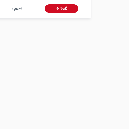
ทรูพอยท์
รับสิทธิ์