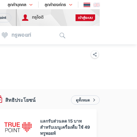
ช้อป
เทรนด์เทคโนโลยี
ลูกค้าบุคคล
ลูกค้าองค์กร
ทรูไอดี
เข้าสู่ระบบ
oint
Search
ทรูพอยท์
สิทธิประโยชน์
ดูทั้งหมด
แลกรับส่วนลด 15 บาท
สำหรับเมนูเครื่องดื่ม ใช้ 49
ทรูพอยท์