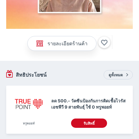
รายละเอียดร้านค้า
สิทธิประโยชน์
ดูทั้งหมด
ลด 500.- วัคซีนป้องกันการติดเชื้อไวรัส
เอชพีวี 9 สายพันธุ์ ใช้ 0 ทรูพอยท์
ทรูพอยท์
รับสิทธิ์