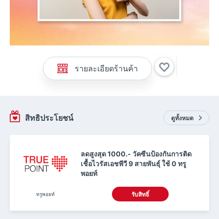
รายละเอียดร้านค้า
สิทธิประโยชน์
ดูทั้งหมด
ลดสูงสุด 1000.- วัคซีนป้องกันการติด
เชื้อไวรัสเอชพีวี 9 สายพันธุ์ ใช้ 0 ทรู
พอยท์
ทรูพอยท์
รับสิทธิ์