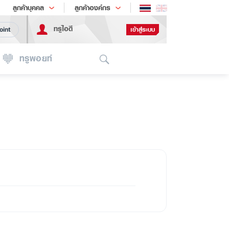
ช้อป
เทรนด์เทคโนโลยี
ลูกค้าบุคคล
ลูกค้าองค์กร
ทรูไอดี
เข้าสู่ระบบ
oint
Search
ทรูพอยท์