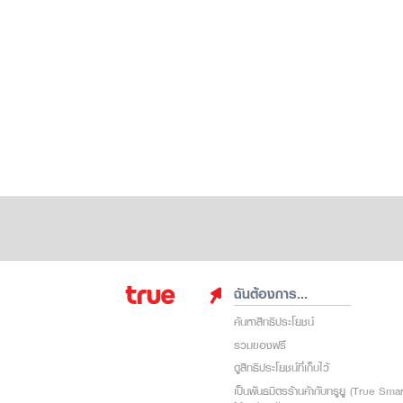
ฉันต้องการ...
ค้นหาสิทธิประโยชน์
รวมของฟรี
ดูสิทธิประโยชน์ที่เก็บไว้
เป็นพันธมิตรร้านค้ากับทรูยู (True Sma