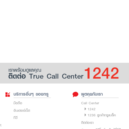
1242
เราพร้อมดูแลคุณ
ติดต่อ True Call Center
บริการอื่นๆ ของทรู
พูดคุยกับเรา
มือถือ
Call Center
1242
อินเตอร์เน็ต
1236 ลูกค้าทรูแบล็ค
ทีวี
ติดต่อเรา
rt