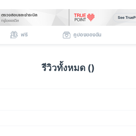
ตรวจสอบและชำระบิล
See TrueP
ทรูไอเซอร์วิส
ฟรี
คูปองของฉัน
รีวิวทั้งหมด ()