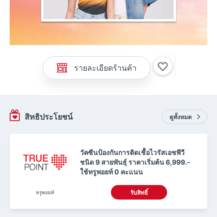
รายละเอียดร้านค้า
สิทธิประโยชน์
ดูทั้งหมด
วัคซีนป้องกันการติดเชื้อไวรัสเอชพีวี
ชนิด 9 สายพันธุ์ ราคาเริ่มต้น 6,999.-
ใช้ทรูพอยท์ 0 คะแนน
ทรูพอยท์
รับสิทธิ์