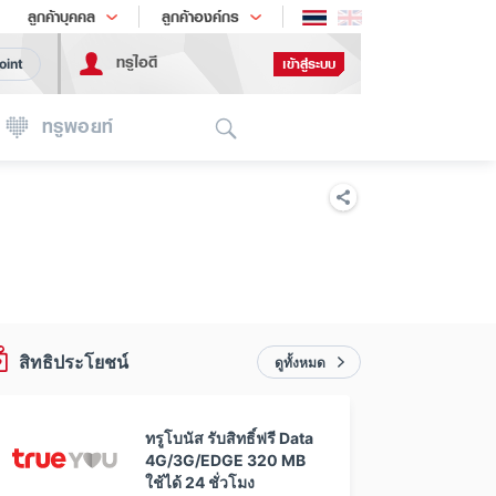
ช้อป
เทรนด์เทคโนโลยี
ลูกค้าบุคคล
ลูกค้าองค์กร
ทรูไอดี
เข้าสู่ระบบ
oint
Search
ทรูพอยท์
สิทธิประโยชน์
ดูทั้งหมด
ทรูโบนัส รับสิทธิ์ฟรี Data
4G/3G/EDGE 320 MB
ใช้ได้ 24 ชั่วโมง